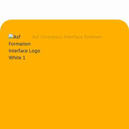
Accueil
Qui
sommes
nous ?
Actualités