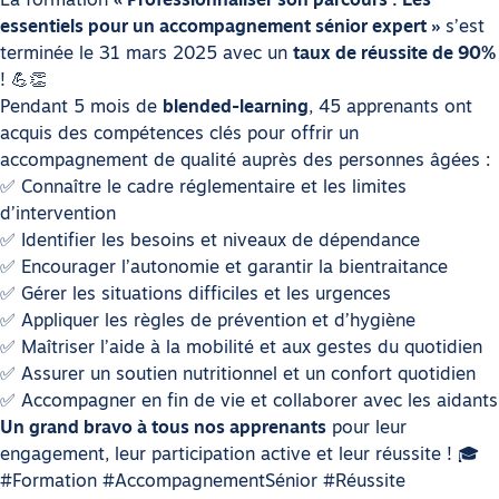
La formation
« Professionnaliser son parcours : Les
essentiels pour un accompagnement sénior expert »
s’est
terminée le 31 mars 2025 avec un
taux de réussite de 90%
!
💪👏
Pendant 5 mois de
blended-learning
, 45 apprenants ont
acquis des compétences clés pour offrir un
accompagnement de qualité auprès des personnes âgées :
✅
Connaître le cadre réglementaire et les limites
d’intervention
✅
Identifier les besoins et niveaux de dépendance
✅
Encourager l’autonomie et garantir la bientraitance
✅
Gérer les situations difficiles et les urgences
✅
Appliquer les règles de prévention et d’hygiène
✅
Maîtriser l’aide à la mobilité et aux gestes du quotidien
✅
Assurer un soutien nutritionnel et un confort quotidien
✅
Accompagner en fin de vie et collaborer avec les aidants
Un grand bravo à tous nos apprenants
pour leur
engagement, leur participation active et leur réussite !
🎓
#Formation #AccompagnementSénior #Réussite