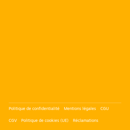
ACTIONS
DE
FORMATION
Voir le
certificat
Politique de confidentialité
Mentions légales
CGU
CGV
Politique de cookies (UE)
Réclamations