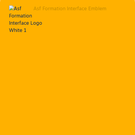
Accueil
Qui
sommes
nous ?
Actualités
Contact