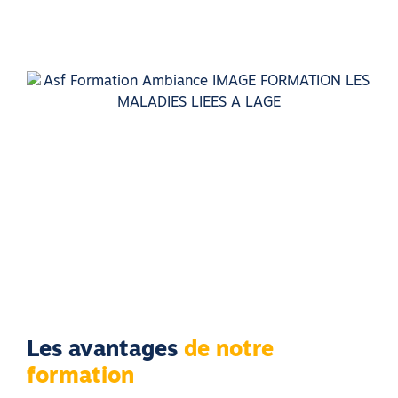
Pré-
Télécharger la fiche
inscription
formation
Les avantages
de notre
formation